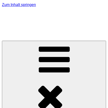
Zum Inhalt springen
PLANZMEDIA.DE
Videoproduktionen – Social Media – Texte