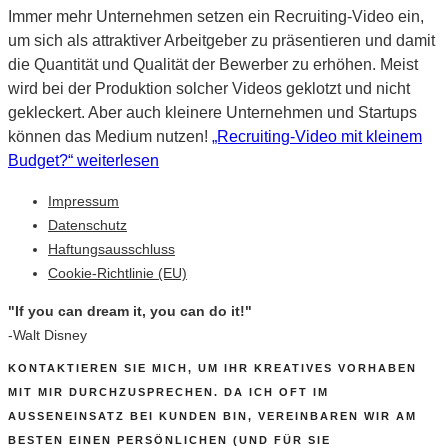
Immer mehr Unternehmen setzen ein Recruiting-Video ein,
um sich als attraktiver Arbeitgeber zu präsentieren und damit
die Quantität und Qualität der Bewerber zu erhöhen. Meist
wird bei der Produktion solcher Videos geklotzt und nicht
gekleckert. Aber auch kleinere Unternehmen und Startups
können das Medium nutzen!
„Recruiting-Video mit kleinem
Budget?“
weiterlesen
Impressum
Datenschutz
Haftungsausschluss
Cookie-Richtlinie (EU)
"If you can dream it, you can do it!"
-Walt Disney
KONTAKTIEREN SIE MICH, UM IHR KREATIVES VORHABEN
MIT MIR DURCHZUSPRECHEN. DA ICH OFT IM
AUSSENEINSATZ BEI KUNDEN BIN, VEREINBAREN WIR AM B
ESTEN EINEN PERSÖNLICHEN (UND FÜR SIE S