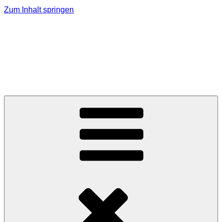
Zum Inhalt springen
PLANZMEDIA.DE
Videoproduktionen – Social Media – Texte