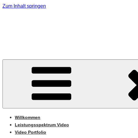
Zum Inhalt springen
PLANZMEDIA.DE
Videoproduktionen – Social Media – Texte
Willkommen
Leistungsspektrum Video
Video Portfolio