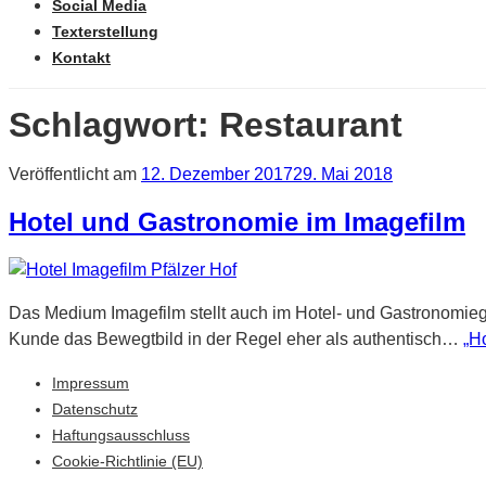
Social Media
Texterstellung
Kontakt
Schlagwort:
Restaurant
Veröffentlicht am
12. Dezember 2017
29. Mai 2018
Hotel und Gastronomie im Imagefilm
Das Medium Imagefilm stellt auch im Hotel- und Gastronomiege
Kunde das Bewegtbild in der Regel eher als authentisch…
„H
Impressum
Datenschutz
Haftungsausschluss
Cookie-Richtlinie (EU)