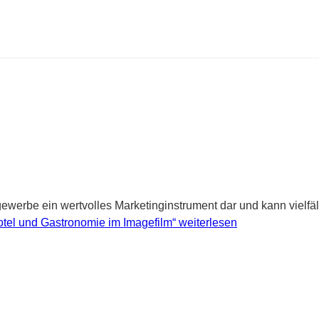
werbe ein wertvolles Marketinginstrument dar und kann vielfäl
otel und Gastronomie im Imagefilm“
weiterlesen