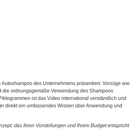
in Autoshampoo des Unternehmens präsentiert. Vorzüge wie
wird die ordnungsgemäße Verwendung des Shampoos
Piktogrammen ist das Video international verständlich und
Käufer direkt ein umfassendes Wissen über Anwendung und
zept, das Ihren Vorstellungen und Ihrem Budget entspricht