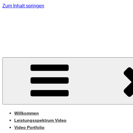
Zum Inhalt springen
PLANZMEDIA.DE
Videoproduktionen – Social Media – Texte
Willkommen
Leistungsspektrum Video
Video Portfolio