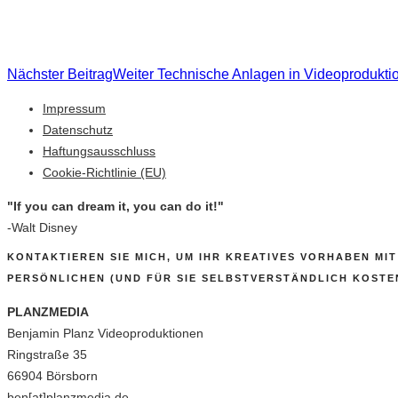
Nächster Beitrag
Weiter
Technische Anlagen in Videoprodukti
Impressum
Datenschutz
Haftungsausschluss
Cookie-Richtlinie (EU)
"If you can dream it, you can do it!"
-Walt Disney
KONTAKTIEREN SIE MICH, UM IHR KREATIVES VORHABEN MIT
ERSÖNLICHEN (UND FÜR SIE SELBSTVERSTÄNDLICH KOSTE
PLANZMEDIA
Benjamin Planz Videoproduktionen
Ringstraße 35
66904 Börsborn
ben[at]planzmedia.de