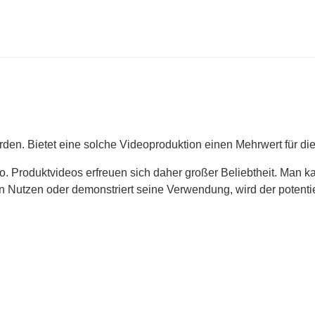
erden. Bietet eine solche Videoproduktion einen Mehrwert für d
to. Produktvideos erfreuen sich daher großer Beliebtheit. Man k
n Nutzen oder demonstriert seine Verwendung, wird der potenti