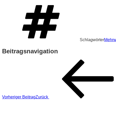
Schlagwörter
Mehrw
Beitragsnavigation
Vorheriger Beitrag
Zurück