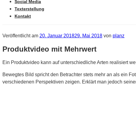
Social Media
Texterstellung
Kontakt
Veröffentlicht am
20. Januar 2018
29. Mai 2018
von
planz
Produktvideo mit Mehrwert
Ein Produktvideo kann auf unterschiedliche Arten realisiert w
Bewegtes Bild spricht den Betrachter stets mehr an als ein Fo
verschiedenen Perspektiven zeigen. Erklärt man jedoch seine