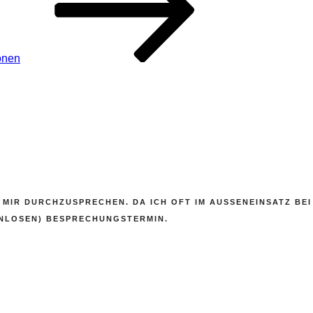
onen
 MIR DURCHZUSPRECHEN. DA ICH OFT IM AUSSENEINSATZ BEI 
NLOSEN) BESPRECHUNGSTERMIN.