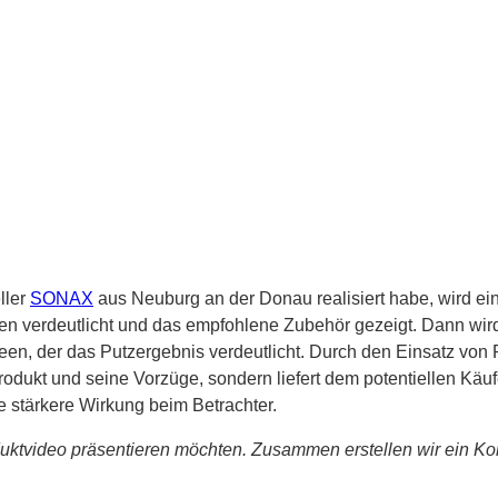
ller
SONAX
aus Neuburg an der Donau realisiert habe, wird e
den verdeutlicht und das empfohlene Zubehör gezeigt. Dann 
een, der das Putzergebnis verdeutlicht. Durch den Einsatz von 
 Produkt und seine Vorzüge, sondern liefert dem potentiellen 
 stärkere Wirkung beim Betrachter.
uktvideo präsentieren möchten. Zusammen erstellen wir ein Kon